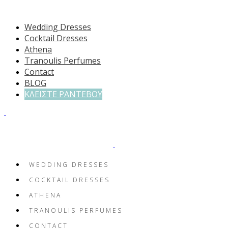
Wedding Dresses
Cocktail Dresses
Athena
Tranoulis Perfumes
Contact
BLOG
ΚΛΕΙΣΤΕ ΡΑΝΤΕΒΟΥ
WEDDING DRESSES
COCKTAIL DRESSES
ATHENA
TRANOULIS PERFUMES
CONTACT